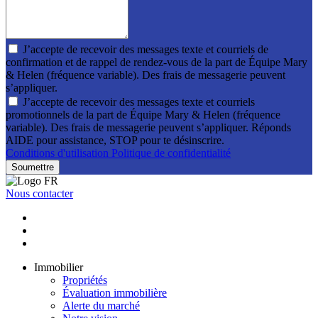
J’accepte de recevoir des messages texte et courriels de
confirmation et de rappel de rendez-vous de la part de Équipe Mary
& Helen (fréquence variable). Des frais de messagerie peuvent
s’appliquer.
J’accepte de recevoir des messages texte et courriels
promotionnels de la part de Équipe Mary & Helen (fréquence
variable). Des frais de messagerie peuvent s’appliquer. Réponds
AIDE pour assistance, STOP pour te désinscrire.
Conditions d'utilisation
Politique de confidentialité
Soumettre
Nous contacter
Immobilier
Propriétés
Évaluation immobilière
Alerte du marché