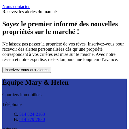
Nous contacter
Recevez les alertes du marché
Soyez le premier informé des nouvelles
propriétés sur le marché !
Ne laissez pas passer la propriété de vos rêves. Inscrivez-vous pour
recevoir des alertes personnalisées dès qu’une propriété
correspondant à vos critères est mise sur le marché. Avec notre
réseau et notre expertise, restez toujours une longueur d’avance.
Inscrivez-vous aux alertes
Équipe Mary & Helen
Courtiers immobiliers
Téléphone
C.
514 824-2163
B.
514 779-7830