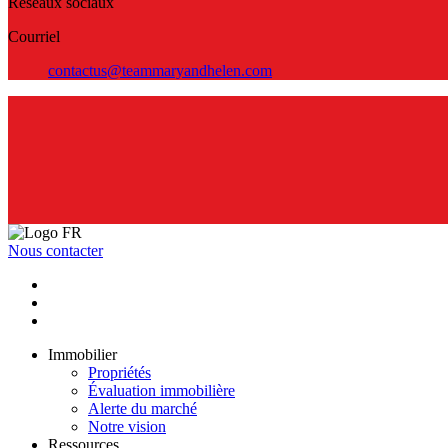
Réseaux sociaux
Courriel
contactus@teammaryandhelen.com
Nous contacter
Immobilier
Propriétés
Évaluation immobilière
Alerte du marché
Notre vision
Ressources