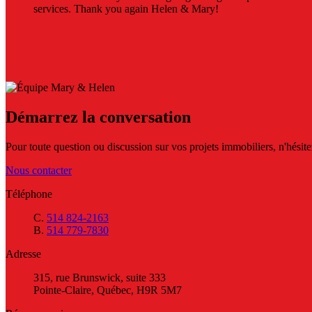
services. Thank you again Helen & Mary!
Démarrez la conversation
Pour toute question ou discussion sur vos projets immobiliers, n'hésitez
Nous contacter
Téléphone
C.
514 824-2163
B.
514 779-7830
Adresse
315, rue Brunswick, suite 333
Pointe-Claire, Québec, H9R 5M7