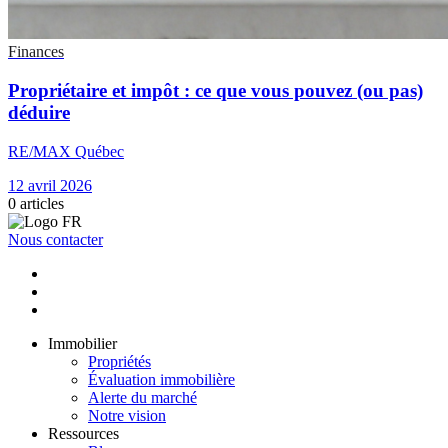
Finances
Propriétaire et impôt : ce que vous pouvez (ou pas)
déduire
RE/MAX Québec
12 avril 2026
0
articles
Nous contacter
Immobilier
Propriétés
Évaluation immobilière
Alerte du marché
Notre vision
Ressources