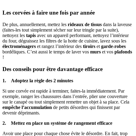
Les corvées à faire une fois par année
De plus, annuellement, mettez les
rideaux de tissus
dans la laveuse
(faites-les tout simplement sécher sur leur tringle par la suite),
nettoyez les
tapis
avec un appareil performant, nettoyez l’intérieur
du four, dégraissez les filtres de la hotte de cuisine, lavez sous les
électroménagers
et rangez l’intérieur des
tiroirs
et
garde-robes
bordéliques. C’est aussi le temps de laver vos
murs
et vos
plafonds
!
Des conseils pour être davantage efficace
1. Adoptez la règle des 2 minutes
Si une corvée est rapide à terminer, faites-la immédiatement. Par
exemple, ranger les chaussures dans l’entrée, plier une couverture
sur le canapé ou tout simplement remettre un objet à sa place. Cela
empêche l’accumulation
de petits désordres qui finissent par
devenir déprimants.
2. Mettez en place un système de rangement efficace
Avoir une place pour chaque chose évite le désordre. En fait, trop