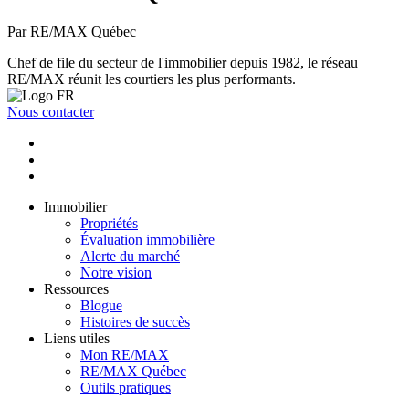
Par RE/MAX Québec
Chef de file du secteur de l'immobilier depuis 1982, le réseau
RE/MAX réunit les courtiers les plus performants.
Nous contacter
Immobilier
Propriétés
Évaluation immobilière
Alerte du marché
Notre vision
Ressources
Blogue
Histoires de succès
Liens utiles
Mon RE/MAX
RE/MAX Québec
Outils pratiques