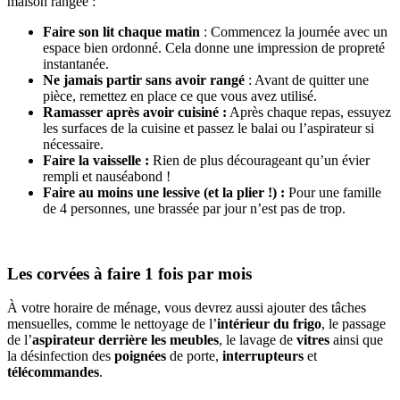
maison rangée :
Faire son lit chaque matin
: Commencez la journée avec un
espace bien ordonné. Cela donne une impression de propreté
instantanée.
Ne jamais partir sans avoir rangé
: Avant de quitter une
pièce, remettez en place ce que vous avez utilisé.
Ramasser après avoir cuisiné :
Après chaque repas, essuyez
les surfaces de la cuisine et passez le balai ou l’aspirateur si
nécessaire.
Faire la vaisselle :
Rien de plus décourageant qu’un évier
rempli et nauséabond !
Faire au moins une lessive (et la plier !) :
Pour une famille
de 4 personnes, une brassée par jour n’est pas de trop.
Les corvées à faire 1 fois par mois
À votre horaire de ménage, vous devrez aussi ajouter des tâches
mensuelles, comme le nettoyage de l’
intérieur du frigo
, le passage
de l’
aspirateur
derrière les meubles
, le lavage de
vitres
ainsi que
la désinfection des
poignées
de porte,
interrupteurs
et
télécommandes
.