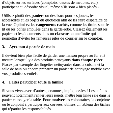
d’objets sur les surfaces (comptoirs, dessus de meubles, etc.)
participent au désordre visuel, même s’ils sont « bien placés ».
Utilisez plutôt des
paniers
ou des
bacs
pour les jouets, les
accessoires et les objets du quotidien afin de les faire disparaitre de
la vue. Optimisez les
rangements cachés,
comme les tiroirs sous le
lit ou les boîtes empilées dans la garde-robe. Classez également les
papiers et les documents dans un
classeur
ou une
boîte
qui
permettra d’éviter les fameuses piles de courrier sur le comptoir.
3. Ayez tout à portée de main
Il devient bien plus facile de garder une maison propre au fur et à
mesure lorsqu’il y a des produits nettoyants
dans chaque pièce
.
Placez par exemple des lingettes nettoyantes dans la cuisine et la
salle de bain ou encore préparez un panier de nettoyage mobile avec
vos produits essentiels.
4. Faites participer toute la famille
Si vous vivez avec d’autres personnes, impliquez-les ! Les enfants
peuvent notamment ranger leurs jouets, mettre leur linge sale dans le
panier et essuyer la table. Pour
motiver
les colocataires, la conjointe
ou le conjoint à participer aux corvées, utilisez un tableau des tâches
qui répartira les responsabilités.