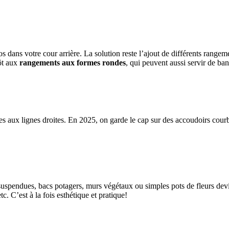
aos dans votre cour arrière. La solution reste l’ajout de différents rang
tôt aux
rangements aux formes rondes
, qui peuvent aussi servir de ban
es aux lignes droites. En 2025, on garde le cap sur des accoudoirs courb
 suspendues, bacs potagers, murs végétaux ou simples pots de fleurs devi
c. C’est à la fois esthétique et pratique!