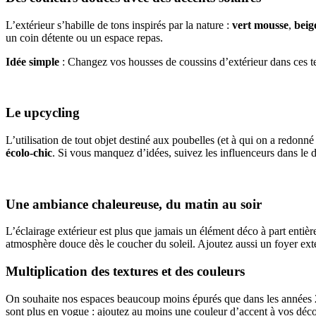
L’extérieur s’habille de tons inspirés par la nature :
vert mousse
,
beig
un coin détente ou un espace repas.
Idée simple
: Changez vos housses de coussins d’extérieur dans ces te
Le upcycling
L’utilisation de tout objet destiné aux poubelles (et à qui on a redonn
écolo-chic
. Si vous manquez d’idées, suivez les influenceurs dans le d
Une ambiance chaleureuse, du matin au soir
L’éclairage extérieur est plus que jamais un élément déco à part entièr
atmosphère douce dès le coucher du soleil. Ajoutez aussi un foyer ext
Multiplication des textures et des couleurs
On souhaite nos espaces beaucoup moins épurés que dans les années
sont plus en vogue : ajoutez au moins une couleur d’accent à vos déco