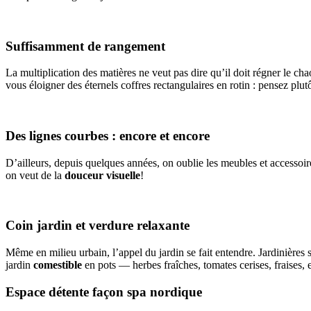
Suffisamment de rangement
La multiplication des matières ne veut pas dire qu’il doit régner le ch
vous éloigner des éternels coffres rectangulaires en rotin : pensez plu
Des lignes courbes : encore et encore
D’ailleurs, depuis quelques années, on oublie les meubles et accessoir
on veut de la
douceur visuelle
!
Coin jardin et verdure relaxante
Même en milieu urbain, l’appel du jardin se fait entendre. Jardinières
jardin
comestible
en pots — herbes fraîches, tomates cerises, fraises, et
Espace détente façon spa nordique