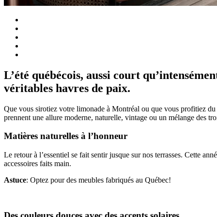
L’été québécois, aussi court qu’intensément
véritables havres de paix.
Que vous sirotiez votre limonade à Montréal ou que vous profitiez du c
prennent une allure moderne, naturelle, vintage ou un mélange des tro
Matières naturelles à l’honneur
Le retour à l’essentiel se fait sentir jusque sur nos terrasses. Cette ann
accessoires faits main.
Astuce
: Optez pour des meubles fabriqués au Québec!
Des couleurs douces avec des accents solaires