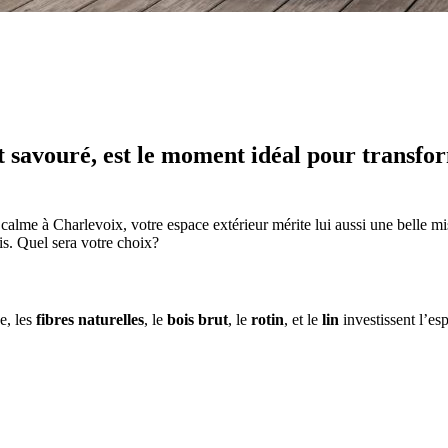
 savouré, est le moment idéal pour transform
alme à Charlevoix, votre espace extérieur mérite lui aussi une belle mis
is. Quel sera votre choix?
ée, les
fibres naturelles
, le
bois brut
, le
rotin
, et le
lin
investissent l’es