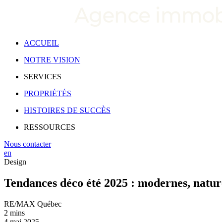
ACCUEIL
NOTRE VISION
SERVICES
PROPRIÉTÉS
HISTOIRES DE SUCCÈS
RESSOURCES
Nous contacter
en
Design
Tendances déco été 2025 : modernes, naturel
RE/MAX Québec
2 mins
4 mai 2025