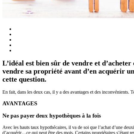
L’idéal est bien sûr de vendre et d’acheter
vendre sa propriété avant d’en acquérir un
cette question.
En fait, dans les deux cas, il y a des avantages et des inconvénients.
AVANTAGES
Ne pas payer deux hypothèques à la fois
Avec les hauts taux hypothécaires, il va de soi que l’achat d’une deux
d’acquérir…ce qui peut être des mois. Certains propriétaires s’étant ret