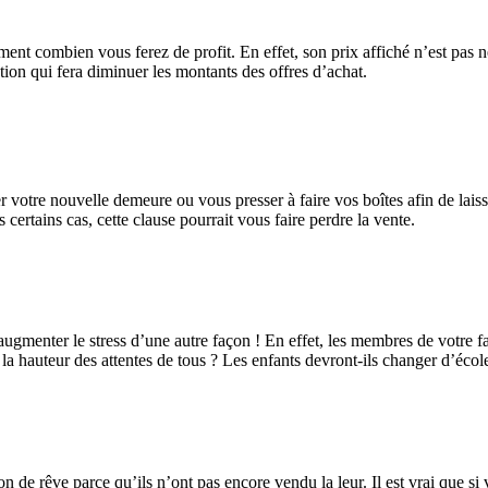
nt combien vous ferez de profit. En effet, son prix affiché n’est pas n
tion qui fera diminuer les montants des offres d’achat.
votre nouvelle demeure ou vous presser à faire vos boîtes afin de laisse
certains cas, cette clause pourrait vous faire perdre la vente.
ugmenter le stress d’une autre façon ! En effet, les membres de votre f
à la hauteur des attentes de tous ? Les enfants devront-ils changer d’éc
son de rêve parce qu’ils n’ont pas encore vendu la leur. Il est vrai que 