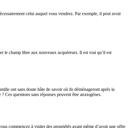
écessairement celui auquel vous vendrez. Par exemple, il peut avoir
r le champ libre aux nouveaux acquéreurs. Il est vrai qu’il est
amille ont sans doute hâte de savoir où ils déménageront après la
ole ? Ces questions sans réponses peuvent être anxiogènes.
si vous commencez à visiter des propriétés avant même d’avoir une offre