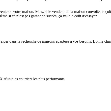
vente de votre maison. Mais, si le vendeur de la maison convoitée reçoit
me si ce n’est pas garant de succès, ça vaut le coût d’essayer.
s aider dans la recherche de maisons adaptées à vos besoins. Bonne cha
réunit les courtiers les plus performants.