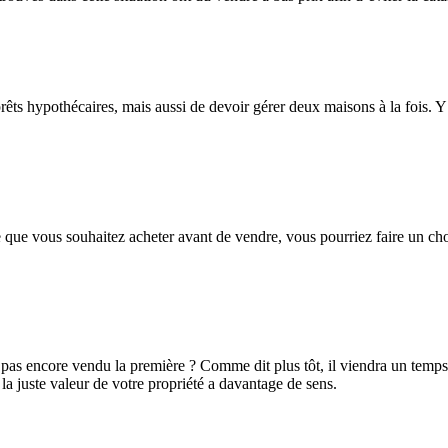
êts hypothécaires, mais aussi de devoir gérer deux maisons à la fois. Y a
 que vous souhaitez acheter avant de vendre, vous pourriez faire un ch
as encore vendu la première ? Comme dit plus tôt, il viendra un temps où
a juste valeur de votre propriété a davantage de sens.