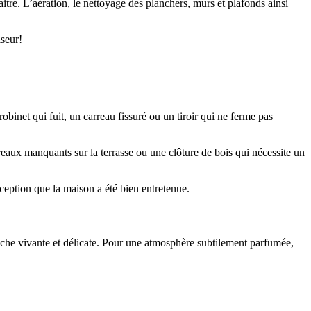
itre. L’aération, le nettoyage des planchers, murs et plafonds ainsi
iseur!
obinet qui fuit, un carreau fissuré ou un tiroir qui ne ferme pas
eaux manquants sur la terrasse ou une clôture de bois qui nécessite un
erception que la maison a été bien entretenue.
uche vivante et délicate. Pour une atmosphère subtilement parfumée,