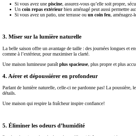
Si vous avez une
piscine
, assurez-vous qu’elle soit propre, sécu
Un
coin repas extérieur
bien aménagé peut aussi permettre aux 
Si vous avez un patio, une terrasse ou
un coin feu
, aménagez-le
3. Miser sur la lumière naturelle
La belle saison offre un avantage de taille : des journées longues et enso
comme à l’extérieur, pour maximiser la clarté.
Une maison lumineuse paraît
plus spacieuse
, plus propre et plus accu
4. Aérer et dépoussiérer en profondeur
Parlant de lumière naturelle, celle-ci ne pardonne pas! La poussière, 
détails.
Une maison qui respire la fraîcheur inspire confiance!
5. Éliminer les odeurs d’humidité