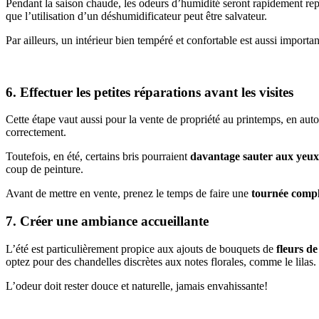
Pendant la saison chaude, les odeurs d’humidité seront rapidement repér
que l’utilisation d’un déshumidificateur peut être salvateur.
Par ailleurs, un intérieur bien tempéré et confortable est aussi important
6. Effectuer les petites réparations avant les visites
Cette étape vaut aussi pour la vente de propriété au printemps, en autom
correctement.
Toutefois, en été, certains bris pourraient
davantage sauter aux yeux
coup de peinture.
Avant de mettre en vente, prenez le temps de faire une
tournée compl
7. Créer une ambiance accueillante
L’été est particulièrement propice aux ajouts de bouquets de
fleurs de
optez pour des chandelles discrètes aux notes florales, comme le lilas.
L’odeur doit rester douce et naturelle, jamais envahissante!