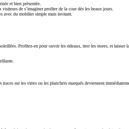
risée et bien présentée.
visiteurs de s’imaginer profiter de la cour dès les beaux jours.
s avec du mobilier simple mais invitant.
leillées. Profitez-en pour ouvrir les rideaux, tirer les stores, et laisser 
eillante.
les traces sur les vitres ou les planchers marqués deviennent immédiatem