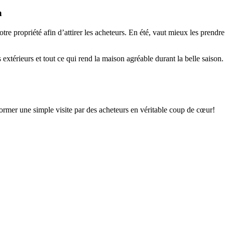
n
tre propriété afin d’attirer les acheteurs. En été, vaut mieux les prendr
xtérieurs et tout ce qui rend la maison agréable durant la belle saison.
sformer une simple visite par des acheteurs en véritable coup de cœur!