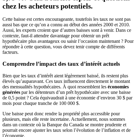
chez les acheteurs potentiels.
Cette baisse est certes encourageante, toutefois les taux ne sont pas
aussi bas que ce qu’on a connu au début des années 2000 et 2010.
Aussi, les experts croient que d’autres baisses sont à venir. Dans ce
contexte, faut-il attendre davantage pour obtenir un prêt
hypothécaire plus avantageux ou saisir l’occasion maintenant ? Pour
répondre à cette question, vous devez tenir compte de différents
facteurs.
Comprendre l’impact des taux d’intérêt actuels
Bien que les taux d’intérêt aient légèrement baissé, ils restent plus
élevés qu’auparavant. Ces taux influencent directement le montant
des mensualités hypothécaires. À quoi ressemblent les
économies
générées
par les détenteurs d’un prêt hypothécaire avec une baisse
de 0,5 point ? Cela équivaudrait à une économie d’environ 30 $ par
mois pour chaque tranche de 100 000 $.
Une baisse peut donc rendre la propriété plus accessible pour
plusieurs, mais elle reste incertaine. Actuellement, nous sommes
dans un contexte où la Banque du Canada se montre prudente et
pourrait encore ajuster les taux selon l’évolution de l’inflation et de
l’économie.